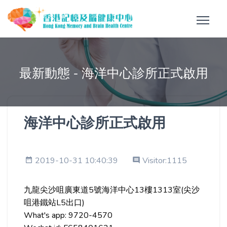
最新動態 - 海洋中心診所正式啟用
海洋中心診所正式啟用
2019-10-31 10:40:39
Visitor:1115
九龍尖沙咀廣東道5號海洋中心13樓1313室(尖沙
咀港鐵站L5出口)
What's app: 9720-4570