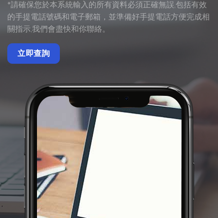
*請確保您於本系統輸入的所有資料必須正確無誤,包括有效
的手提電話號碼和電子郵箱，並準備好手提電話方便完成相
關指示,我們會盡快和你聯絡。
立即查詢