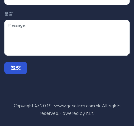
Copyright © 2019. www.geriatrics.com.hk All rights
reserved.Powered by
M.Y.